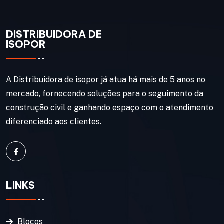
DISTRIBUIDORA DE
ISOPOR
A Distribuidora de isopor já atua há mais de 5 anos no
mercado, fornecendo soluções para o seguimento da
construção civil e ganhando espaço com o atendimento
diferenciado aos clientes.
LINKS
Blocos